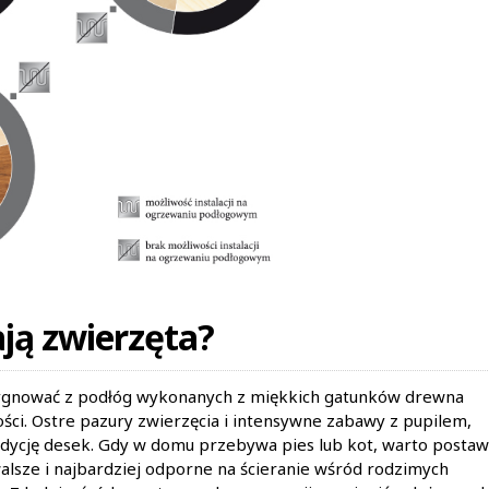
ją zwierzęta?
rezygnować z podłóg wykonanych z miękkich gatunków drewna
lności. Ostre pazury zwierzęcia i intensywne zabawy z pupilem,
ycję desek. Gdy w domu przebywa pies lub kot, warto postaw
walsze i najbardziej odporne na ścieranie wśród rodzimych