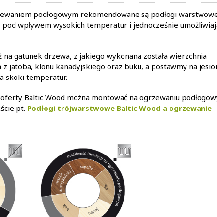
rzewaniem podłogowym rekomendowane są podłogi warstwowe
się pod wpływem wysokich temperatur i jednocześnie umożliwiaj
 na gatunek drzewa, z jakiego wykonana została wierzchnia
z jatoba, klonu kanadyjskiego oraz buku, a postawmy na jesio
na skoki temperatur.
 oferty Baltic Wood można montować na ogrzewaniu podłogow
ście pt.
Podłogi trójwarstwowe Baltic Wood a ogrzewanie