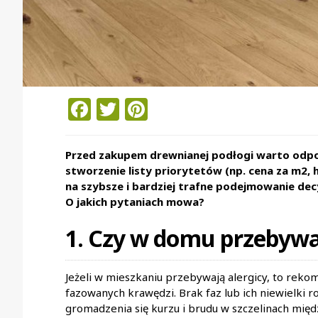
Facebook
Twitter
Pinterest
Przed zakupem drewnianej podłogi warto odpow
stworzenie listy priorytetów (np. cena za m2, 
na szybsze i bardziej trafne podejmowanie dec
O jakich pytaniach mowa?
1. Czy w domu przebywaj
Jeżeli w mieszkaniu przebywają alergicy, to re
fazowanych krawędzi. Brak faz lub ich niewielki
gromadzenia się kurzu i brudu w szczelinach mię