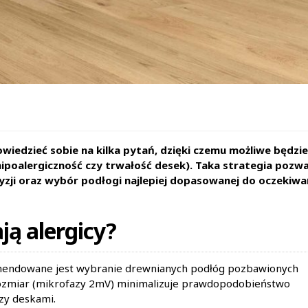
iedzieć sobie na kilka pytań, dzięki czemu możliwe będzie
hipoalergiczność czy trwałość desek). Taka strategia pozwa
yzji oraz wybór podłogi najlepiej dopasowanej do oczekiwa
ą alergicy?
komendowane jest wybranie drewnianych podłóg pozbawionych
 rozmiar (mikrofazy 2mV) minimalizuje prawdopodobieństwo
dzy deskami.