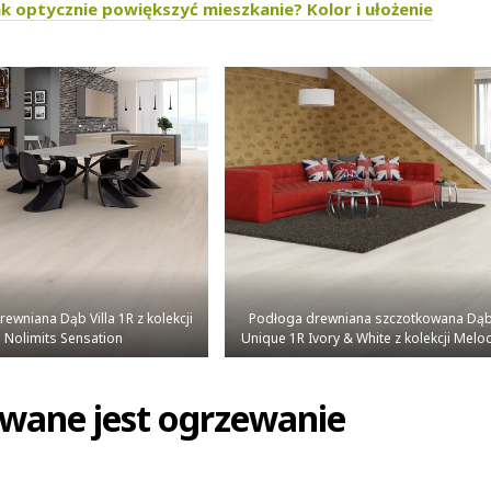
ak optycznie powiększyć mieszkanie? Kolor i ułożenie
ewniana Dąb Villa 1R z kolekcji
Podłoga drewniana szczotkowana Dą
Nolimits Sensation
Unique 1R Ivory & White z kolekcji Melo
owane jest ogrzewanie