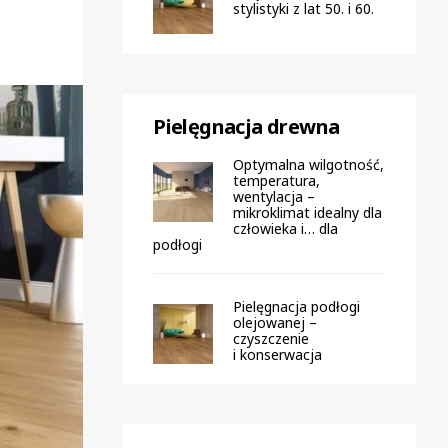
stylistyki z lat 50. i 60.
Pielęgnacja drewna
Optymalna wilgotność,
temperatura,
wentylacja –
mikroklimat idealny dla
człowieka i… dla
podłogi
Pielęgnacja podłogi
olejowanej –
czyszczenie
i konserwacja