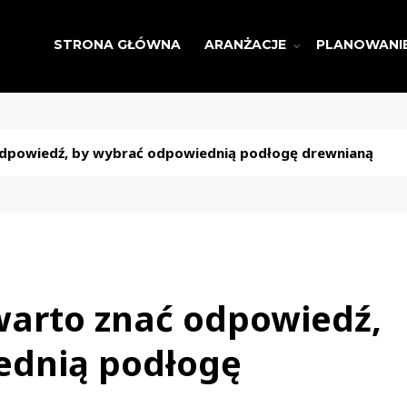
STRONA GŁÓWNA
ARANŻACJE
PLANOWANI
 odpowiedź, by wybrać odpowiednią podłogę drewnianą
 warto znać odpowiedź,
ednią podłogę