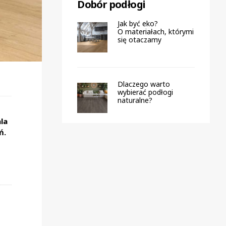
Dobór podłogi
Jak być eko?
O materiałach, którymi
się otaczamy
Dlaczego warto
wybierać podłogi
naturalne?
la
ń.