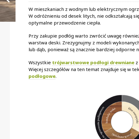
W mieszkaniach z wodnym lub elektrycznym og
W odróżnieniu od desek litych, nie odkształcają 
optymalne przewodzenie ciepła.
Przy zakupie podłóg warto zwrócić uwagę również
warstwa deski. Zrezygnujmy z modeli wykonanych 
lub dąb, ponieważ są znacznie bardziej odporne 
Wszystkie
trójwarstwowe podłogi drewniane
z
Więcej szczegółów na ten temat znajduje się w tek
podłogowe
.