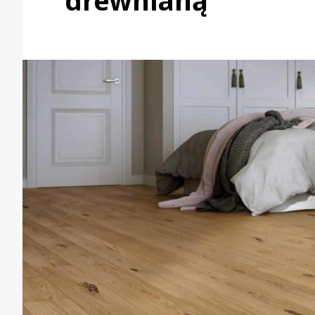
drewnianą