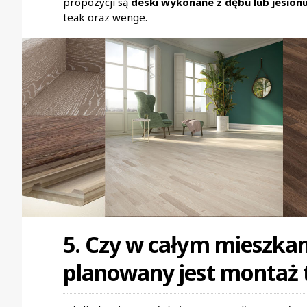
propozycji są
deski wykonane z dębu lub jesion
teak oraz wenge.
5. Czy w całym mieszkan
planowany jest montaż t