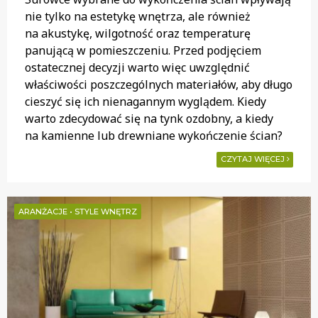
nie tylko na estetykę wnętrza, ale również
na akustykę, wilgotność oraz temperaturę
panującą w pomieszczeniu. Przed podjęciem
ostatecznej decyzji warto więc uwzględnić
właściwości poszczególnych materiałów, aby długo
cieszyć się ich nienagannym wyglądem. Kiedy
warto zdecydować się na tynk ozdobny, a kiedy
na kamienne lub drewniane wykończenie ścian?
CZYTAJ WIĘCEJ
ARANŻACJE
•
STYLE WNĘTRZ