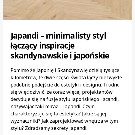
Japandi – minimalisty styl
łączący inspiracje
skandynawskie i japońskie
Pomimo że Japonię i Skandynawię dzielą tysiące
kilometrów, te dwie części świata łączy niezwykle
podobne podejście do estetyki i designu. Trudno
się więc dziwić, że coraz więcej projektantów
decyduje się na fuzję stylu japońskiego i scandi,
nazywając taki miraż – japandi. Czym
charakteryzuje się ta estetyka? Jakie są jej
wyznaczniki? Jak zaprojektować wnętrza w tym
stylu? Zdradzamy sekrety japandi.