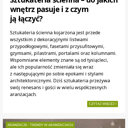
wnętrz pasuje i z czym
ją łączyć?
Sztukateria ścienna kojarzona jest przede
wszystkim z dekoracyjnymi listwami
przypodłogowymi, fasetami przysufitowymi,
gzymsami, pilastrami, portalami oraz kolumnami.
Wspomniane elementy znane są od tysiącleci,
ale ich popularność zmieniała się wraz
z następującymi po sobie epokami i stylami
architektonicznymi. Dziś sztukateria przeżywa
swój renesans i gości w wielu współczesnych
aranżacjach.
CZYTAJ WIĘCEJ
ARANŻACJE
•
TRENDY W ARANŻACJACH