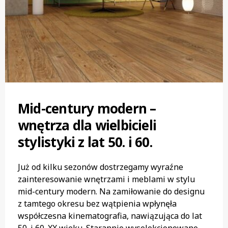
Mid-century modern –
wnętrza dla wielbicieli
stylistyki z lat 50. i 60.
Już od kilku sezonów dostrzegamy wyraźne
zainteresowanie wnętrzami i meblami w stylu
mid-century modern. Na zamiłowanie do designu
z tamtego okresu bez wątpienia wpłynęła
współczesna kinematografia, nawiązująca do lat
50. i 60. XX wieku. Starannie wyselekcjonowane