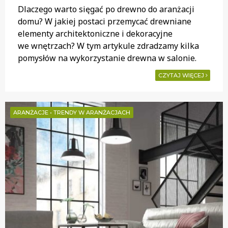
Dlaczego warto sięgać po drewno do aranżacji
domu? W jakiej postaci przemycać drewniane
elementy architektoniczne i dekoracyjne
we wnętrzach? W tym artykule zdradzamy kilka
pomysłów na wykorzystanie drewna w salonie.
CZYTAJ WIĘCEJ
ARANŻACJE
•
TRENDY W ARANŻACJACH