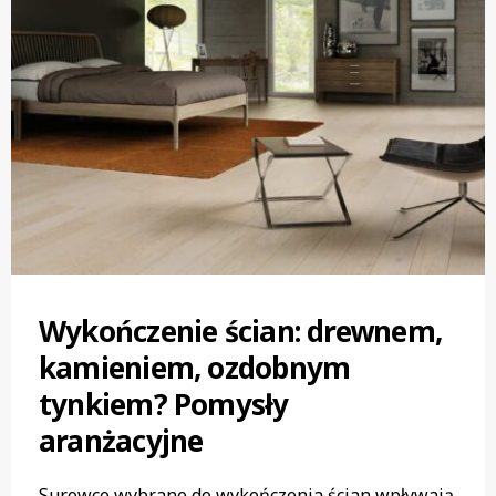
Wykończenie ścian: drewnem,
kamieniem, ozdobnym
tynkiem? Pomysły
aranżacyjne
Surowce wybrane do wykończenia ścian wpływają