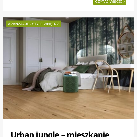
CZYTAJ WIĘCEJ
ARANŻACJE
•
STYLE WNĘTRZ
Urban jungle – mieszkanie