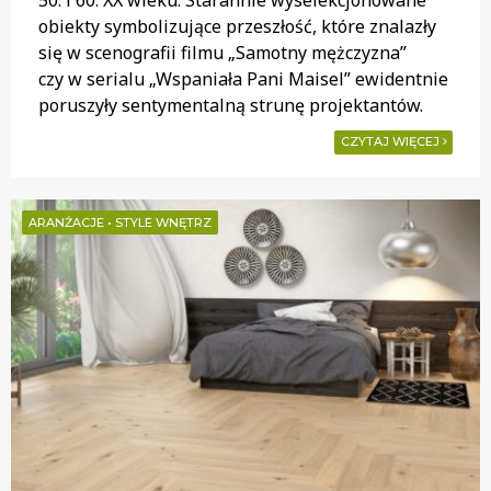
obiekty symbolizujące przeszłość, które znalazły
się w scenografii filmu „Samotny mężczyzna”
czy w serialu „Wspaniała Pani Maisel” ewidentnie
poruszyły sentymentalną strunę projektantów.
CZYTAJ WIĘCEJ
ARANŻACJE
•
STYLE WNĘTRZ