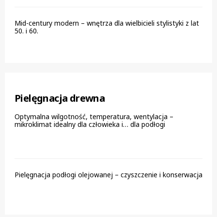
Mid-century modern – wnętrza dla wielbicieli stylistyki z lat
50. i 60.
Pielęgnacja drewna
Optymalna wilgotność, temperatura, wentylacja –
mikroklimat idealny dla człowieka i… dla podłogi
Pielęgnacja podłogi olejowanej – czyszczenie i konserwacja