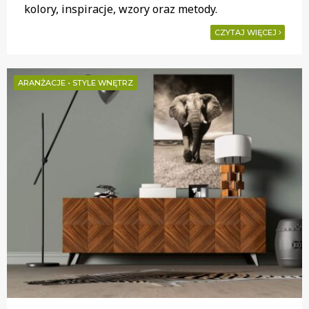
kolory, inspiracje, wzory oraz metody.
CZYTAJ WIĘCEJ
ARANŻACJE
•
STYLE WNĘTRZ