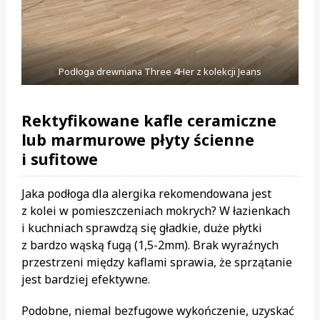
Podłoga drewniana Three 4Her z kolekcji Jeans
Rektyfikowane kafle ceramiczne
lub marmurowe płyty ścienne
i sufitowe
Jaka podłoga dla alergika rekomendowana jest
z kolei w pomieszczeniach mokrych? W łazienkach
i kuchniach sprawdzą się gładkie, duże płytki
z bardzo wąską fugą (1,5-2mm). Brak wyraźnych
przestrzeni między kaflami sprawia, że sprzątanie
jest bardziej efektywne.
Podobne, niemal bezfugowe wykończenie, uzyskać