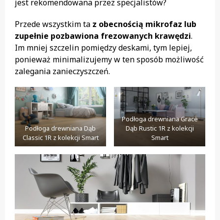
jest rekomendowana przez specjalistów?
Przede wszystkim ta
z obecnością mikrofaz lub
zupełnie pozbawiona frezowanych krawędzi
.
Im mniej szczelin pomiędzy deskami, tym lepiej,
ponieważ minimalizujemy w ten sposób możliwość
zalegania zanieczyszczeń.
Podłoga drewniana Grace
Podłoga drewniana Dąb
Dąb Rustic 1R z kolekcji
Classic 1R z kolekcji Smart
Smart