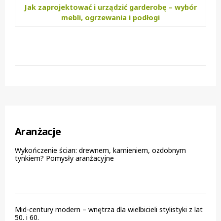
Jak zaprojektować i urządzić garderobę – wybór
mebli, ogrzewania i podłogi
Aranżacje
Wykończenie ścian: drewnem, kamieniem, ozdobnym
tynkiem? Pomysły aranżacyjne
Mid-century modern – wnętrza dla wielbicieli stylistyki z lat
50. i 60.