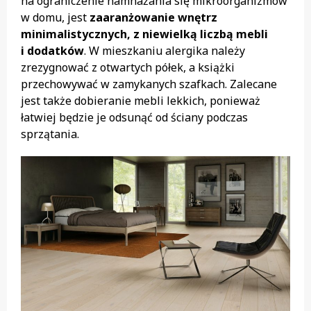
na ograniczenie namnażania się mikroorganizmów
w domu, jest
zaaranżowanie wnętrz
minimalistycznych, z niewielką liczbą mebli
i dodatków
. W mieszkaniu alergika należy
zrezygnować z otwartych półek, a książki
przechowywać w zamykanych szafkach. Zalecane
jest także dobieranie mebli lekkich, ponieważ
łatwiej będzie je odsunąć od ściany podczas
sprzątania.