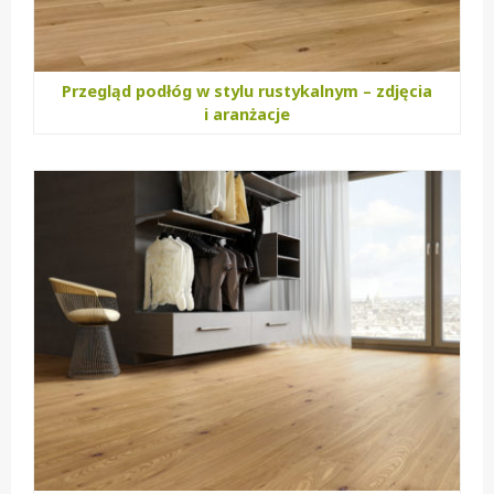
Przegląd podłóg w stylu rustykalnym – zdjęcia
i aranżacje