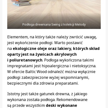
Podłoga drewniana Swing z kolekcji Melody
Elementem, na który także należy zwrócić uwagę,
jest wykończenie podłogi. Warto postawić
na
ekologiczne oleje oraz lakiery, których skład
oparty jest na żywicach akrylowych
i poliuretanowych
. Podłoga wykończona takimi
impregnatami jest hipoalergiczna i nietoksyczna.
W ofercie Baltic Wood odnaleźć można wyłącznie
podłogi zabezpieczone wyżej wspomnianymi,
bezpiecznymi dla zdrowia preparatami.
Istotny jest także gatunek drewna, z jakiego
wykonana została podłoga. Rekomendowane
są przede wszystkim
deski wykonane