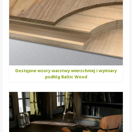
Dostępne wzory warstwy wierzchniej i wymiary
podłóg Baltic Wood