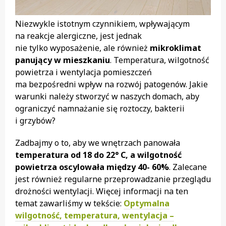
Niezwykle istotnym czynnikiem, wpływającym
na reakcje alergiczne, jest jednak
nie tylko wyposażenie, ale również
mikroklimat
panujący w mieszkaniu
. Temperatura, wilgotność
powietrza i wentylacja pomieszczeń
ma bezpośredni wpływ na rozwój patogenów. Jakie
warunki należy stworzyć w naszych domach, aby
ograniczyć namnażanie się roztoczy, bakterii
i grzybów?
Zadbajmy o to, aby we wnętrzach panowała
temperatura od 18 do 22° C, a wilgotność
powietrza oscylowała między 40- 60%
. Zalecane
jest również regularne przeprowadzanie przeglądu
drożności wentylacji. Więcej informacji na ten
temat zawarliśmy w tekście:
Optymalna
wilgotność, temperatura, wentylacja –