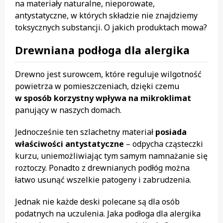
na materiały naturalne, nieporowate,
antystatyczne, w których składzie nie znajdziemy
toksycznych substancji. O jakich produktach mowa?
Drewniana podłoga dla alergika
Drewno jest surowcem, które reguluje wilgotność
powietrza w pomieszczeniach, dzięki czemu
w sposób korzystny wpływa na mikroklimat
panujący w naszych domach.
Jednocześnie ten szlachetny materiał
posiada
właściwości antystatyczne
– odpycha cząsteczki
kurzu, uniemożliwiając tym samym namnażanie się
roztoczy. Ponadto z drewnianych podłóg można
łatwo usunąć wszelkie patogeny i zabrudzenia.
Jednak nie każde deski polecane są dla osób
podatnych na uczulenia. Jaka podłoga dla alergika