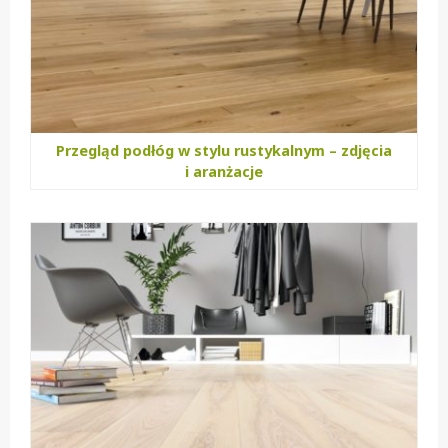
Przegląd podłóg w stylu rustykalnym – zdjęcia
i aranżacje