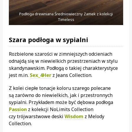
Podłoga drewniana Średniowieczny Zamek z kolekcji
Timeless
Szara podłoga w sypialni
Rozbielone szarości w zimniejszych odcieniach
odnajdą się w niewielkich przestrzeniach w stylu
skandynawskim. Podłogą o takiej charakterystyce
jest m.in.
Sex_4Her
z Jeans Collection.
Z kolei ciepłe tonacje koloru szarego polecane
są zarówno do niewielkich, jak i przestronnych
sypialni. Przykładem może być dębowa podłoga
Passion
z kolekcji NoLimits Collection
czy trójwarstwowe deski
Wisdom
z Melody
Collection.