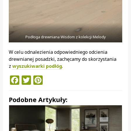
Podłoga drewniana Wisdom z kolekcji Melody
W celu odnalezienia odpowiedniego odcienia
drewnianej posadzki, zachęcamy do skorzystania
z
wyszukiwarki podłóg
.
Facebook
Twitter
Pinterest
Podobne Artykuły: