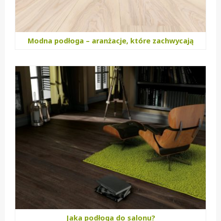
Modna podłoga – aranżacje, które zachwycają
Jaka podłoga do salonu?