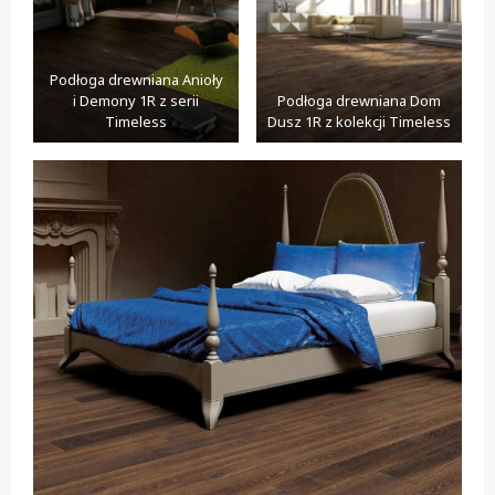
Podłoga drewniana Anioły
i Demony 1R z serii
Podłoga drewniana Dom
Timeless
Dusz 1R z kolekcji Timeless