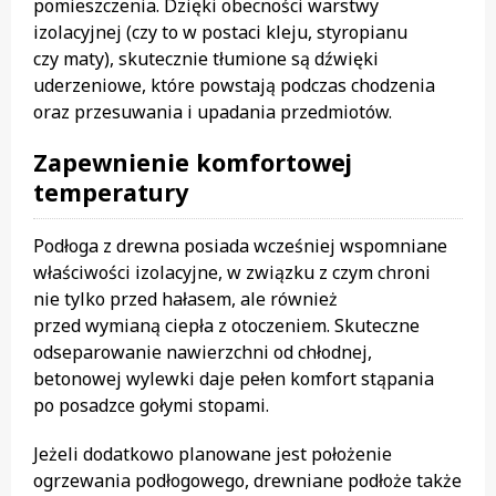
pomieszczenia. Dzięki obecności warstwy
izolacyjnej (czy to w postaci kleju, styropianu
czy maty), skutecznie tłumione są dźwięki
uderzeniowe, które powstają podczas chodzenia
oraz przesuwania i upadania przedmiotów.
Zapewnienie komfortowej
temperatury
Podłoga z drewna posiada wcześniej wspomniane
właściwości izolacyjne, w związku z czym chroni
nie tylko przed hałasem, ale również
przed wymianą ciepła z otoczeniem. Skuteczne
odseparowanie nawierzchni od chłodnej,
betonowej wylewki daje pełen komfort stąpania
po posadzce gołymi stopami.
Jeżeli dodatkowo planowane jest położenie
ogrzewania podłogowego, drewniane podłoże także