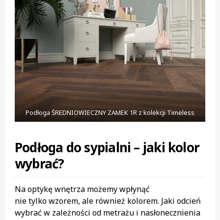
Podłoga ŚREDNIOWIECZNY ZAMEK 1R z kolekcji Timeless
Podłoga do sypialni – jaki kolor
wybrać?
Na optykę wnętrza możemy wpłynąć
nie tylko wzorem, ale również kolorem. Jaki odcień
wybrać w zależności od metrażu i nasłonecznienia