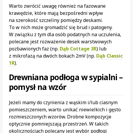
Warto zwrócić uwagę również na fazowane
krawędzie, które mają bezpośredni wpływ
na szerokość szczeliny pomiędzy deskami.
To w nich może gromadzić się brud i patogeny.
W związku z tym dla osób podatnych na uczulenia,
polecane jest rozważenie desek warstwowych
pozbawionych faz (np.
Dąb Cottage 3R
) lub
z mikrofazą na dwóch bokach 2mV (np.
Dąb Classic
1R
).
Drewniana podłoga w sypialni –
pomysł na wzór
Jeżeli mamy do czynienia z wąskim i/lub ciasnym
pomieszczeniem, warto unikać niewielkich i gęsto
rozmieszczonych wzorów. Drobne kompozycje
optycznie pomniejszają przestrzeń. W takich
okolicznościach polecany jest wybór podłogi