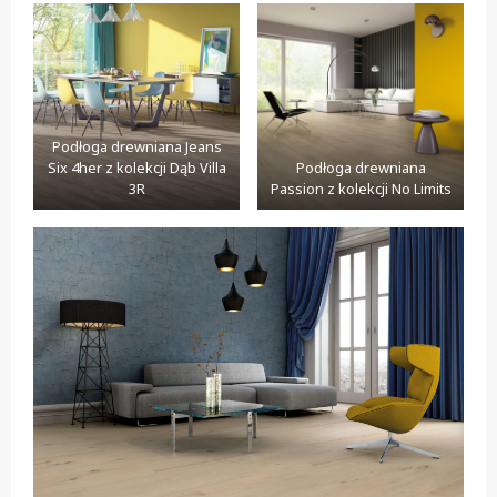
Podłoga drewniana Jeans
Six 4her z kolekcji Dąb Villa
Podłoga drewniana
3R
Passion z kolekcji No Limits