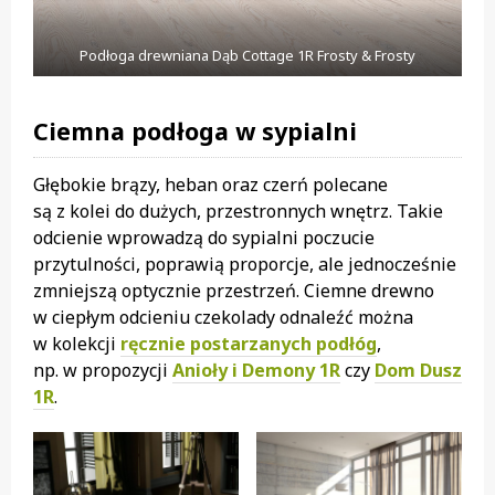
Podłoga drewniana Dąb Cottage 1R Frosty & Frosty
Ciemna podłoga w sypialni
Głębokie brązy, heban oraz czerń polecane
są z kolei do dużych, przestronnych wnętrz. Takie
odcienie wprowadzą do sypialni poczucie
przytulności, poprawią proporcje, ale jednocześnie
zmniejszą optycznie przestrzeń. Ciemne drewno
w ciepłym odcieniu czekolady odnaleźć można
w kolekcji
ręcznie postarzanych podłóg
,
np. w propozycji
Anioły i Demony 1R
czy
Dom Dusz
1R
.