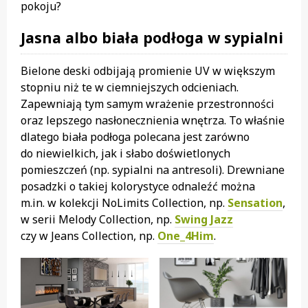
pokoju?
Jasna albo biała podłoga w sypialni
Bielone deski odbijają promienie UV w większym
stopniu niż te w ciemniejszych odcieniach.
Zapewniają tym samym wrażenie przestronności
oraz lepszego nasłonecznienia wnętrza. To właśnie
dlatego biała podłoga polecana jest zarówno
do niewielkich, jak i słabo doświetlonych
pomieszczeń (np. sypialni na antresoli). Drewniane
posadzki o takiej kolorystyce odnaleźć można
m.in. w kolekcji NoLimits Collection, np.
Sensation
,
w serii Melody Collection, np.
Swing Jazz
czy w Jeans Collection, np.
One_4Him
.