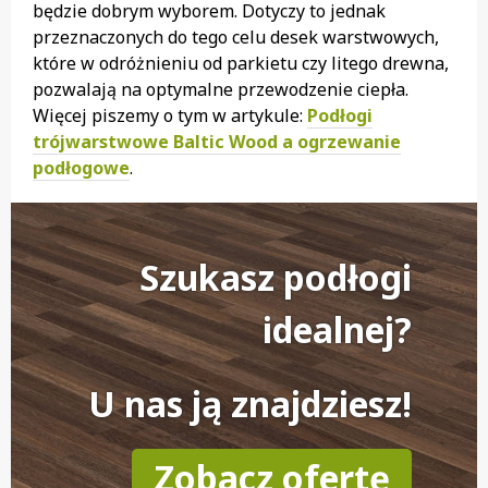
będzie dobrym wyborem. Dotyczy to jednak
przeznaczonych do tego celu desek warstwowych,
które w odróżnieniu od parkietu czy litego drewna,
pozwalają na optymalne przewodzenie ciepła.
Więcej piszemy o tym w artykule:
Podłogi
trójwarstwowe Baltic Wood a ogrzewanie
podłogowe
.
Szukasz podłogi
idealnej?
U nas ją znajdziesz!
Zobacz ofertę