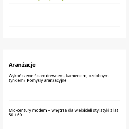
Aranżacje
Wykończenie ścian: drewnem, kamieniem, ozdobnym
tynkiem? Pomysły aranżacyjne
Mid-century modern – wnętrza dla wielbicieli stylistyki z lat
50. i 60.