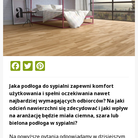
Facebook
Twitter
Pinterest
Jaka podłoga do sypialni zapewni komfort
użytkowania i spełni oczekiwania nawet
najbardziej wymagających odbiorców? Na jaki
odcień nawierzchni się zdecydować i jaki wpływ
na aranżację będzie miała ciemna, szara lub
bielona podłoga w sypialni?
Na powyższe pytania odpowiadamy w dzisiejszym