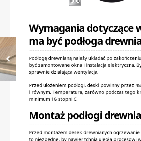
Wymagania dotyczące 
ma być podłoga drewnia
Podłogę drewnianą należy układać po zakończeni
być zamontowane okna i instalacja elektryczna. B
sprawnie działająca wentylacja.
Przed ułożeniem podłogi, deski powinny przez 48
i równym. Temperatura, zarówno podczas tego krótk
minimum 18 stopni C.
Montaż podłogi drewni
Przed montażem desek drewnianych ogrzewanie p
to niezbędne, by nawierzchnia uległa procesowi 