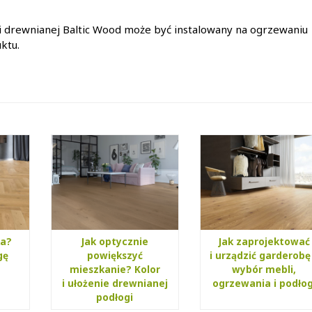
i drewnianej Baltic Wood może być instalowany na ogrzewaniu
ktu.
ka?
Jak optycznie
Jak zaprojektować
gę
powiększyć
i urządzić garderobę
mieszkanie? Kolor
wybór mebli,
i ułożenie drewnianej
ogrzewania i podłog
podłogi