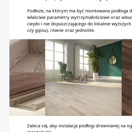
Podłoże, na którym ma być montowana podłoga d
właściwe parametry wytrzymałościowe oraz wbu
ciepło i nie dopuszczającego do lokalnie wyższyc
czy gipsu), równe oraz jednolite.
Zaleca się, aby instalacja podłogi drewnianej n
montażystę.