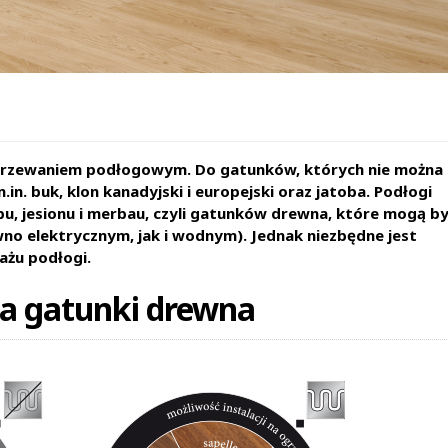
ogrzewaniem podłogowym. Do gatunków, których nie można
. buk, klon kanadyjski i europejski oraz jatoba. Podłogi
, jesionu i merbau, czyli gatunków drewna, które mogą b
 elektrycznym, jak i wodnym). Jednak niezbędne jest
żu podłogi.
a gatunki drewna