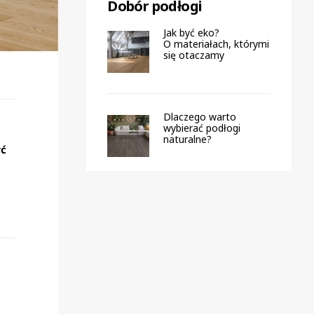
Dobór podłogi
Jak być eko?
O materiałach, którymi
się otaczamy
Dlaczego warto
wybierać podłogi
naturalne?
yć