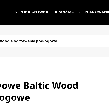
STRONA GŁÓWNA
ARANŻACJE
PLANOWANI
 Wood a ogrzewanie podłogowe
wowe Baltic Wood
łogowe