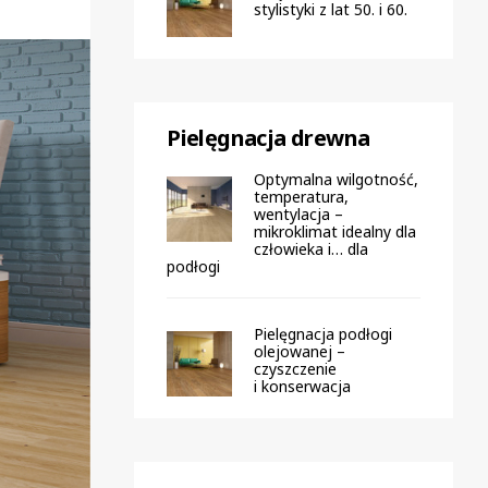
stylistyki z lat 50. i 60.
Pielęgnacja drewna
Optymalna wilgotność,
temperatura,
wentylacja –
mikroklimat idealny dla
człowieka i… dla
podłogi
Pielęgnacja podłogi
olejowanej –
czyszczenie
i konserwacja