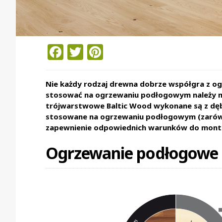
Facebook
Twitter
Pinterest
Nie każdy rodzaj drewna dobrze współgra z 
stosować na ogrzewaniu podłogowym należy m.in
trójwarstwowe Baltic Wood wykonane są z dębu
stosowane na ogrzewaniu podłogowym (zarówno
zapewnienie odpowiednich warunków do monta
Ogrzewanie podłogowe 