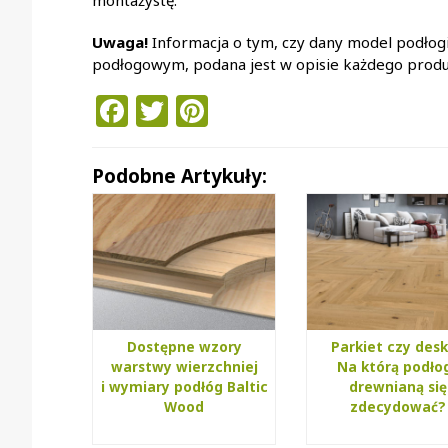
Uwaga!
Informacja o tym, czy dany model podłog
podłogowym, podana jest w opisie każdego produ
Facebook
Twitter
Pinterest
Podobne Artykuły:
Dostępne wzory
Parkiet czy des
warstwy wierzchniej
Na którą podło
i wymiary podłóg Baltic
drewnianą się
Wood
zdecydować?