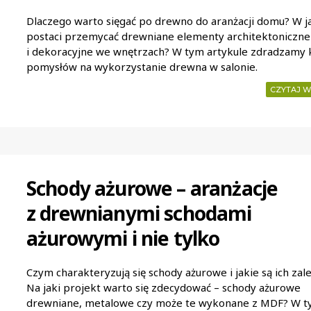
Dlaczego warto sięgać po drewno do aranżacji domu? W ja
postaci przemycać drewniane elementy architektoniczne
i dekoracyjne we wnętrzach? W tym artykule zdradzamy k
pomysłów na wykorzystanie drewna w salonie.
CZYTAJ W
Schody ażurowe – aranżacje
z drewnianymi schodami
ażurowymi i nie tylko
Czym charakteryzują się schody ażurowe i jakie są ich zal
Na jaki projekt warto się zdecydować – schody ażurowe
drewniane, metalowe czy może te wykonane z MDF? W 