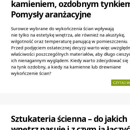
kamieniem, ozdobnym tynkie
Pomysły aranżacyjne
Surowce wybrane do wykończenia ścian wpływają
nie tylko na estetykę wnętrza, ale również na akustykę,
wilgotność oraz temperaturę panującą w pomieszczeniu.
Przed podjęciem ostatecznej decyzji warto więc uwzględn
właściwości poszczególnych materiałów, aby długo cieszyć
ich nienagannym wyglądem. Kiedy warto zdecydować się
na tynk ozdobny, a kiedy na kamienne lub drewniane
wykończenie ścian?
CZYTAJ W
Sztukateria ścienna – do jakich
wnętrz pasuje i z czym ją łączyć