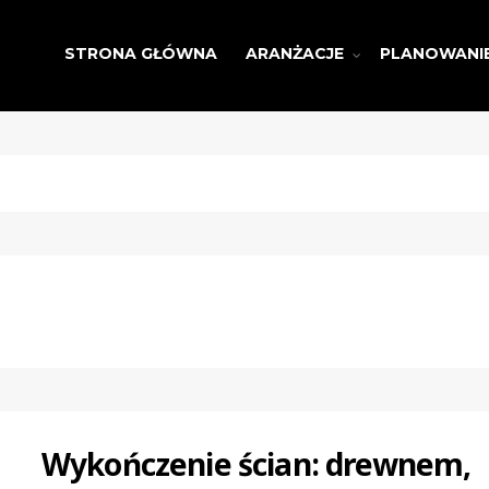
STRONA GŁÓWNA
ARANŻACJE
PLANOWANI
Wykończenie ścian: drewnem,