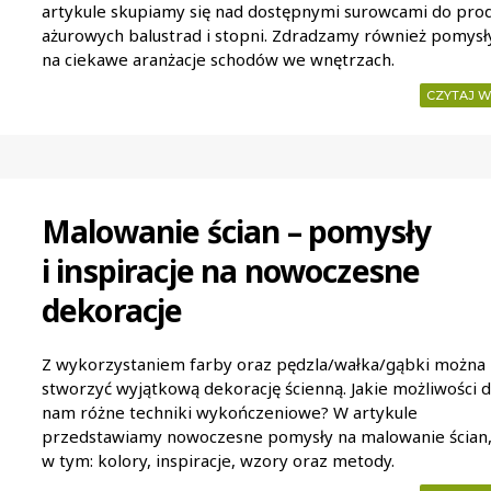
artykule skupiamy się nad dostępnymi surowcami do prod
ażurowych balustrad i stopni. Zdradzamy również pomysł
na ciekawe aranżacje schodów we wnętrzach.
CZYTAJ W
Malowanie ścian – pomysły
i inspiracje na nowoczesne
dekoracje
Z wykorzystaniem farby oraz pędzla/wałka/gąbki można
stworzyć wyjątkową dekorację ścienną. Jakie możliwości d
nam różne techniki wykończeniowe? W artykule
przedstawiamy nowoczesne pomysły na malowanie ścian
w tym: kolory, inspiracje, wzory oraz metody.