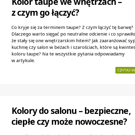
Kolor taupe we wnętrzach –
z czym go łączyć?
Co kryje się za terminem taupe? Z czym łączyć tę barwę?
Dlaczego warto sięgać po neutralne odcienie i co sprawiło
że stały się one wnętrzarskim hitem? Jak zaaranżować sypi
kuchnię czy salon w beżach i szarościach, które są kwinte
koloru taupe? Na te wszystkie pytania odpowiadamy
w artykule.
CZYTAJ W
Kolory do salonu – bezpieczne,
ciepłe czy może nowoczesne?