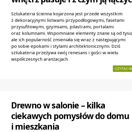
Sztukateria ścienna kojarzona jest przede wszystkim
z dekoracyjnymi listwami przypodłogowymi, fasetami
przysufitowymi, gzymsami, pilastrami, portalami
oraz kolumnami. Wspomniane elementy znane są od tysiąc
ale ich popularność zmieniała się wraz z następującymi
po sobie epokami i stylami architektonicznymi. Dziś
sztukateria przeżywa swój renesans i gości w wielu
współczesnych aranżacjach.
CZYTAJ W
Drewno w salonie – kilka
ciekawych pomysłów do domu
i mieszkania