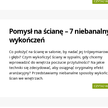
CZYTAJ W
Pomysł na ścianę – 7 niebanaln
wykończeń
Co położyć na ścianę w salonie, by nadać jej trójwymiarow
i głębi? Czym wykończyć ściany w sypialni, gdy chcemy
wprowadzić do wnętrza poczucie przytulności? Na jakie
techniki się zdecydować, aby osiągnąć oryginalny efekt
aranżacyjny? Przedstawiamy niebanalne sposoby wykońc
ścian we wnętrzach.
CZYTAJ W