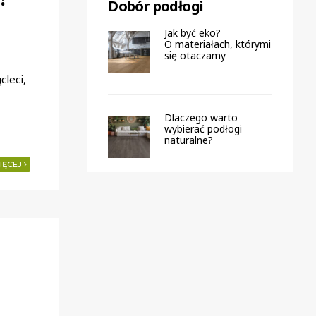
Dobór podłogi
Jak być eko?
O materiałach, którymi
się otaczamy
leci,
Dlaczego warto
wybierać podłogi
naturalne?
IĘCEJ