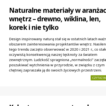
Naturalne materiały w aranżac
wnętrz – drewno, wiklina, len,
korek i nie tylko
Design inspirowany naturą stał się w ostatnich latach wa
obszarem zainteresowania projektantów wnętrz. Nasilen
tego trendu zaczęto obserwować w 2020 i 2021 r., co stało
oczywistą konsekwencją naszej tęsknoty za światem
zewnętrznym. Ludzkość spragniona „normalności” zaczęł
poszukiwać wytchnienia w przyrodzie, w związku z czym
chętniej zapraszała ją do swoich życiowych przestrzeni.
CZYTAJ W