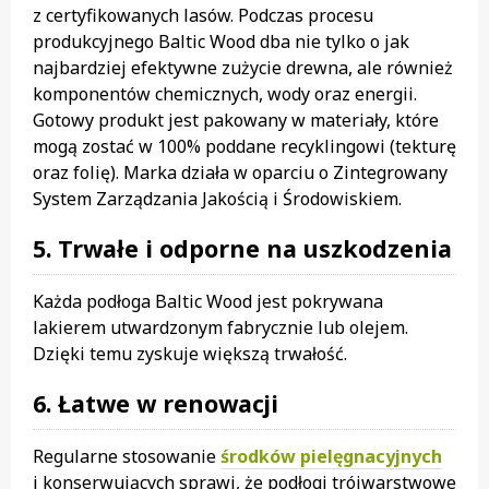
z certyfikowanych lasów. Podczas procesu
produkcyjnego Baltic Wood dba nie tylko o jak
najbardziej efektywne zużycie drewna, ale również
komponentów chemicznych, wody oraz energii.
Gotowy produkt jest pakowany w materiały, które
mogą zostać w 100% poddane recyklingowi (tekturę
oraz folię). Marka działa w oparciu o Zintegrowany
System Zarządzania Jakością i Środowiskiem.
5. Trwałe i odporne na uszkodzenia
Każda podłoga Baltic Wood jest pokrywana
lakierem utwardzonym fabrycznie lub olejem.
Dzięki temu zyskuje większą trwałość.
6. Łatwe w renowacji
Regularne stosowanie
środków pielęgnacyjnych
i konserwujących sprawi, że podłogi trójwarstwowe