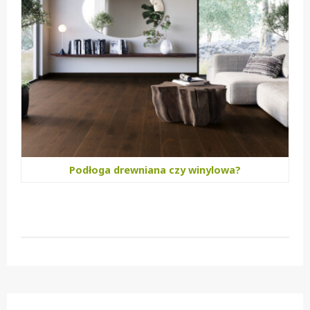
Podłoga drewniana czy winylowa?