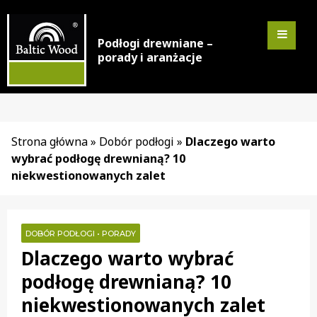
Podłogi drewniane –
porady i aranżacje
Strona główna
»
Dobór podłogi
»
Dlaczego warto
wybrać podłogę drewnianą? 10
niekwestionowanych zalet
DOBÓR PODŁOGI
•
PORADY
Dlaczego warto wybrać
podłogę drewnianą? 10
niekwestionowanych zalet