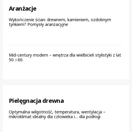
Aranżacje
Wykończenie ścian: drewnem, kamieniem, ozdobnym
tynkiem? Pomysły aranżacyjne
Mid-century modern – wnętrza dla wielbicieli stylistyki z lat
50. i 60.
Pielęgnacja drewna
Optymalna wilgotność, temperatura, wentylacja –
mikroklimat idealny dla człowieka i… dla podłogi