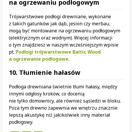
na ogrzewaniu podłogowym
Trójwarstwowe podłogi drewniane, wykonane
z takich gatunków jak dąb, jesion czy merbau,
mogą być montowane na ogrzewaniu podłogowym
(elektrycznym oraz wodnym). Więcej informacji
o tym znajdziesz w naszym wcześniejszym wpisie
pt.
Podłogi trójwarstwowe Baltic Wood
a ogrzewanie podłogowe
.
10. Tłumienie hałasów
Podłoga drewniana świetnie tłumi hałasy, między
innymi odgłosy kroków, co docenią
nie tylko domownicy, ale również sąsiedzi w bloku.
Poza tym drewno zapewnia we wnętrzu znacznie
lepszą akustykę niż jakikolwiek inny materiał
podłogowy.