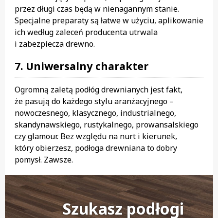
przez długi czas będą w nienagannym stanie.
Specjalne preparaty są łatwe w użyciu, aplikowanie
ich według zaleceń producenta utrwala
i zabezpiecza drewno.
7. Uniwersalny charakter
Ogromną zaletą podłóg drewnianych jest fakt,
że pasują do każdego stylu aranżacyjnego –
nowoczesnego, klasycznego, industrialnego,
skandynawskiego, rustykalnego, prowansalskiego
czy glamour. Bez względu na nurt i kierunek,
który obierzesz, podłoga drewniana to dobry
pomysł. Zawsze.
Szukasz podłogi