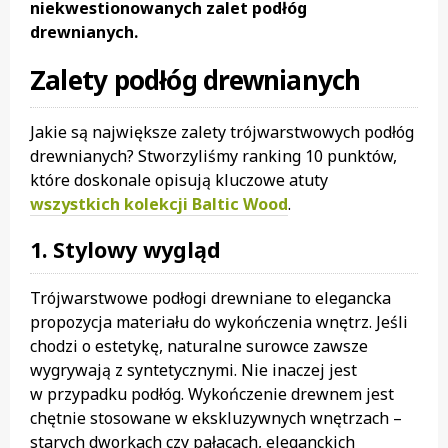
niekwestionowanych zalet podłóg
drewnianych.
Zalety podłóg drewnianych
Jakie są największe zalety trójwarstwowych podłóg
drewnianych? Stworzyliśmy ranking 10 punktów,
które doskonale opisują kluczowe atuty
wszystkich kolekcji Baltic Wood
.
1. Stylowy wygląd
Trójwarstwowe podłogi drewniane to elegancka
propozycja materiału do wykończenia wnętrz. Jeśli
chodzi o estetykę, naturalne surowce zawsze
wygrywają z syntetycznymi. Nie inaczej jest
w przypadku podłóg. Wykończenie drewnem jest
chętnie stosowane w ekskluzywnych wnętrzach –
starych dworkach czy pałacach, eleganckich