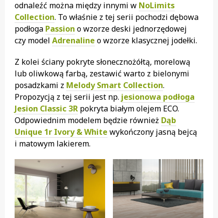
odnaleźć można między innymi w
NoLimits
Collection
. To właśnie z tej serii pochodzi dębowa
podłoga
Passion
o wzorze deski jednorzędowej
czy model
Adrenaline
o wzorze klasycznej jodełki.
Z kolei ściany pokryte słonecznożółtą, morelową
lub oliwkową farbą, zestawić warto z bielonymi
posadzkami z
Melody Smart Collection
.
Propozycją z tej serii jest np.
jesionowa podłoga
Jesion Classic 3R
pokryta białym olejem ECO.
Odpowiednim modelem będzie również
Dąb
Unique 1r Ivory & White
wykończony jasną bejcą
i matowym lakierem.