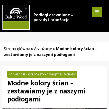
Podłogi drewniane –
porady i aranżacje
Strona główna
»
Aranżacje
»
Modne kolory ścian –
zestawiamy je z naszymi podłogami
ARANŻACJE
•
KOLORYSTYKA WNĘTRZ
•
PORADY
Modne kolory ścian –
zestawiamy je z naszymi
podłogami