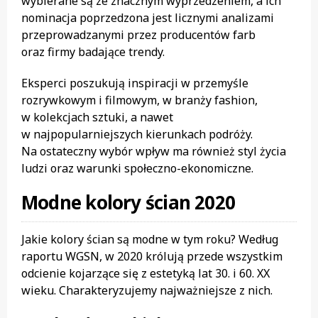
wybierane są ze znacznym wyprzedzeniem, a ich
nominacja poprzedzona jest licznymi analizami
przeprowadzanymi przez producentów farb
oraz firmy badające trendy.
Eksperci poszukują inspiracji w przemyśle
rozrywkowym i filmowym, w branży fashion,
w kolekcjach sztuki, a nawet
w najpopularniejszych kierunkach podróży.
Na ostateczny wybór wpływ ma również styl życia
ludzi oraz warunki społeczno-ekonomiczne.
Modne kolory ścian 2020
Jakie kolory ścian są modne w tym roku? Według
raportu WGSN, w 2020 królują przede wszystkim
odcienie kojarzące się z estetyką lat 30. i 60. XX
wieku. Charakteryzujemy najważniejsze z nich.