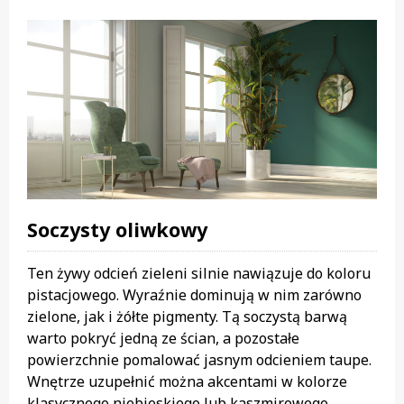
Soczysty oliwkowy
Ten żywy odcień zieleni silnie nawiązuje do koloru
pistacjowego. Wyraźnie dominują w nim zarówno
zielone, jak i żółte pigmenty. Tą soczystą barwą
warto pokryć jedną ze ścian, a pozostałe
powierzchnie pomalować jasnym odcieniem taupe.
Wnętrze uzupełnić można akcentami w kolorze
klasycznego niebieskiego lub kaszmirowego