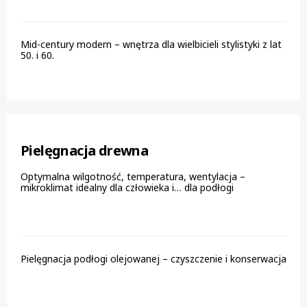
Mid-century modern – wnętrza dla wielbicieli stylistyki z lat
50. i 60.
Pielęgnacja drewna
Optymalna wilgotność, temperatura, wentylacja –
mikroklimat idealny dla człowieka i… dla podłogi
Pielęgnacja podłogi olejowanej – czyszczenie i konserwacja