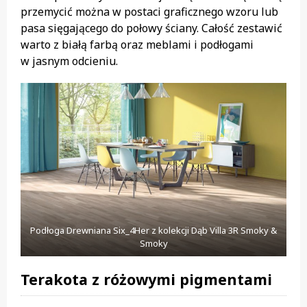
przemycić można w postaci graficznego wzoru lub
pasa sięgającego do połowy ściany. Całość zestawić
warto z białą farbą oraz meblami i podłogami
w jasnym odcieniu.
Podłoga Drewniana Six_4Her z kolekcji Dąb Villa 3R Smoky &
Smoky
Terakota z różowymi pigmentami