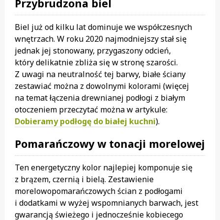
Przybrudzona biel
Biel już od kilku lat dominuje we współczesnych
wnętrzach. W roku 2020 najmodniejszy stał się
jednak jej stonowany, przygaszony odcień,
który delikatnie zbliża się w stronę szarości.
Z uwagi na neutralność tej barwy, białe ściany
zestawiać można z dowolnymi kolorami (więcej
na temat łączenia drewnianej podłogi z białym
otoczeniem przeczytać można w artykule:
Dobieramy podłogę do białej kuchni
).
Pomarańczowy w tonacji morelowej
Ten energetyczny kolor najlepiej komponuje się
z brązem, czernią i bielą. Zestawienie
morelowopomarańczowych ścian z podłogami
i dodatkami w wyżej wspomnianych barwach, jest
gwarancją świeżego i jednocześnie kobiecego