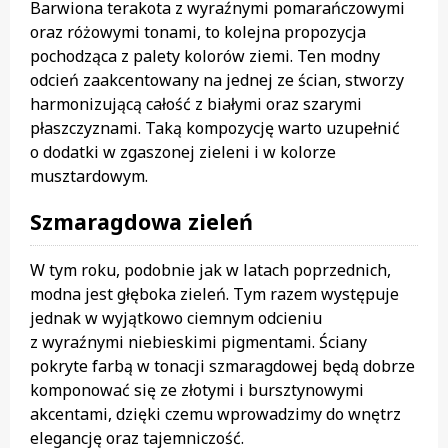
Barwiona terakota z wyraźnymi pomarańczowymi
oraz różowymi tonami, to kolejna propozycja
pochodząca z palety kolorów ziemi. Ten modny
odcień zaakcentowany na jednej ze ścian, stworzy
harmonizującą całość z białymi oraz szarymi
płaszczyznami. Taką kompozycję warto uzupełnić
o dodatki w zgaszonej zieleni i w kolorze
musztardowym.
Szmaragdowa zieleń
W tym roku, podobnie jak w latach poprzednich,
modna jest głęboka zieleń. Tym razem występuje
jednak w wyjątkowo ciemnym odcieniu
z wyraźnymi niebieskimi pigmentami. Ściany
pokryte farbą w tonacji szmaragdowej będą dobrze
komponować się ze złotymi i bursztynowymi
akcentami, dzięki czemu wprowadzimy do wnętrz
elegancję oraz tajemniczość.