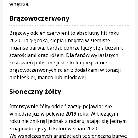
wnętrza.
Brązowoczerwony
Brązowy odcień czerwieni to absolutny hit roku
2020. Ta głęboka, ciepła i bogata w ziemiste
niuanse barwa, bardzo dobrze łączy się z beżami,
szarościami oraz różem. Dla fanów wyrazistych
zestawień polecane jest z kolei połączenie
brązowoczerwonych ścian z dodatkami w tonacji
niebieskiej, mango lub miodowej.
Słoneczny żółty
Intensywnie żółty odcień zaczął pojawiać się
w modzie już w połowie 2019 roku. W bieżącym
roku nie zniknął jednak z radaru, stając się jednym
z najmodniejszych kolorów ścian 2020.
We współczesnych aranżacjach tę słoneczną barwę