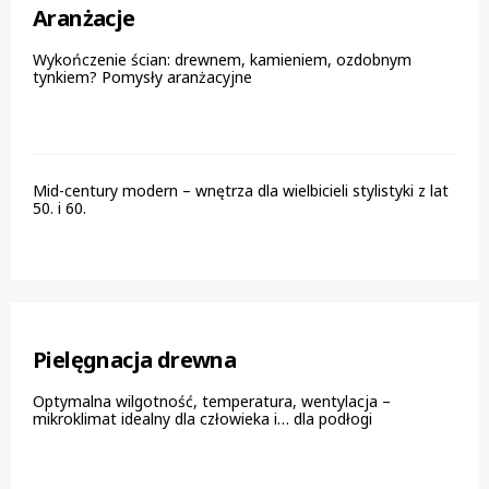
Aranżacje
Wykończenie ścian: drewnem, kamieniem, ozdobnym
tynkiem? Pomysły aranżacyjne
Mid-century modern – wnętrza dla wielbicieli stylistyki z lat
50. i 60.
Pielęgnacja drewna
Optymalna wilgotność, temperatura, wentylacja –
mikroklimat idealny dla człowieka i… dla podłogi