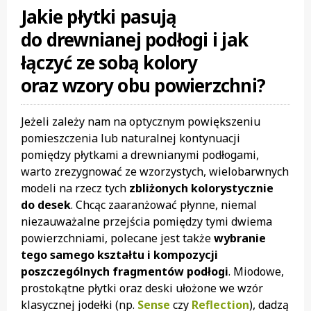
Jakie płytki pasują
do drewnianej podłogi i jak
łączyć ze sobą kolory
oraz wzory obu powierzchni?
Jeżeli zależy nam na optycznym powiększeniu
pomieszczenia lub naturalnej kontynuacji
pomiędzy płytkami a drewnianymi podłogami,
warto zrezygnować ze wzorzystych, wielobarwnych
modeli na rzecz tych
zbliżonych kolorystycznie
do desek
. Chcąc zaaranżować płynne, niemal
niezauważalne przejścia pomiędzy tymi dwiema
powierzchniami, polecane jest także
wybranie
tego samego kształtu i kompozycji
poszczególnych fragmentów podłogi
. Miodowe,
prostokątne płytki oraz deski ułożone we wzór
klasycznej jodełki (np.
Sense
czy
Reflection
), dadzą