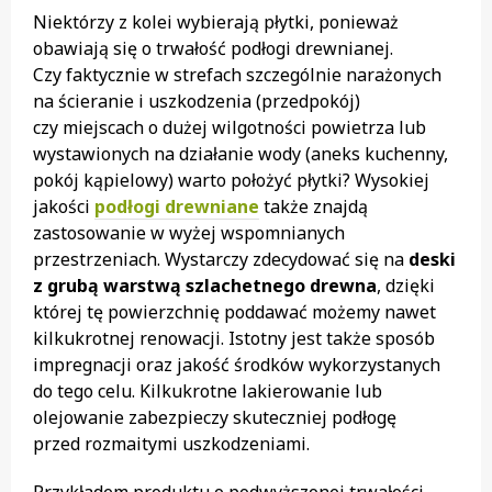
Niektórzy z kolei wybierają płytki, ponieważ
obawiają się o trwałość podłogi drewnianej.
Czy faktycznie w strefach szczególnie narażonych
na ścieranie i uszkodzenia (przedpokój)
czy miejscach o dużej wilgotności powietrza lub
wystawionych na działanie wody (aneks kuchenny,
pokój kąpielowy) warto położyć płytki? Wysokiej
jakości
podłogi drewniane
także znajdą
zastosowanie w wyżej wspomnianych
przestrzeniach. Wystarczy zdecydować się na
deski
z grubą warstwą szlachetnego drewna
, dzięki
której tę powierzchnię poddawać możemy nawet
kilkukrotnej renowacji. Istotny jest także sposób
impregnacji oraz jakość środków wykorzystanych
do tego celu. Kilkukrotne lakierowanie lub
olejowanie zabezpieczy skuteczniej podłogę
przed rozmaitymi uszkodzeniami.