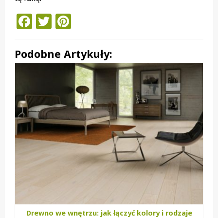
Facebook
Twitter
Pinterest
Podobne Artykuły:
Drewno we wnętrzu: jak łączyć kolory i rodzaje