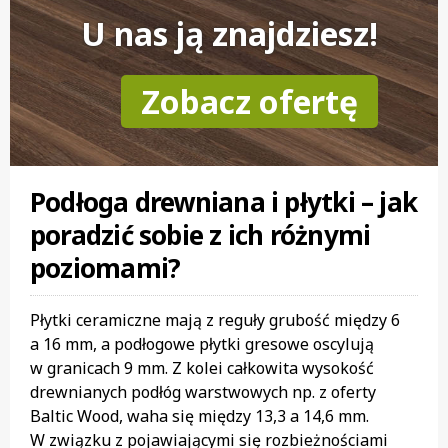
U nas ją znajdziesz!
Zobacz ofertę
Podłoga drewniana i płytki – jak
poradzić sobie z ich różnymi
poziomami?
Płytki ceramiczne mają z reguły grubość między 6
a 16 mm, a podłogowe płytki gresowe oscylują
w granicach 9 mm. Z kolei całkowita wysokość
drewnianych podłóg warstwowych np. z oferty
Baltic Wood, waha się między 13,3 a 14,6 mm.
W związku z pojawiającymi się rozbieżnościami