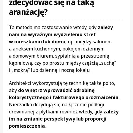
zdecydować się na taką
aranżację?
Ta metoda ma zastosowanie wtedy, gdy
zależy
nam na wyraźnym wydzieleniu stref
w mieszkaniu lub domu
, np. między salonem
a aneksem kuchennym, pokojem dziennym
a domowym biurem, sypialnią a przestrzenią
kąpielową, czy po prostu między częścią „suchą”
i „mokrą” lub dzienną i nocną lokalu.
Architekci wykorzystują tę technikę także po to,
aby
do wnętrz wprowadzić odrobinę
kolorystycznego i fakturowego urozmaicenia
.
Nierzadko decydują się na łączenie podłogi
drewnianej z płytkami również wtedy, gdy
zależy
im na zmianie perspektywy lub proporcji
pomieszczenia
.