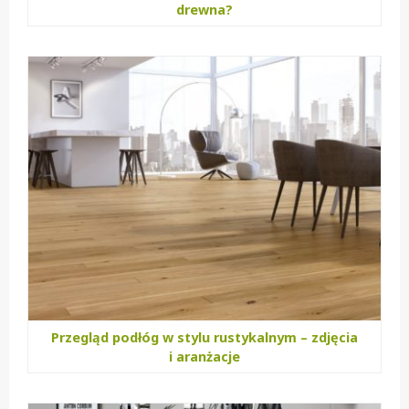
drewna?
Przegląd podłóg w stylu rustykalnym – zdjęcia
i aranżacje