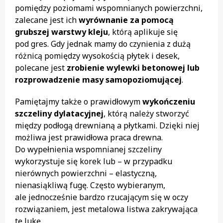
pomiędzy poziomami wspomnianych powierzchni,
zalecane jest ich
wyrównanie za pomocą
grubszej warstwy kleju
, którą aplikuje się
pod gres. Gdy jednak mamy do czynienia z dużą
różnicą pomiędzy wysokością płytek i desek,
polecane jest
zrobienie wylewki betonowej lub
rozprowadzenie masy samopoziomującej
.
Pamiętajmy także o prawidłowym
wykończeniu
szczeliny dylatacyjnej
, którą należy stworzyć
między podłogą drewnianą a płytkami. Dzięki niej
możliwa jest prawidłowa praca drewna.
Do wypełnienia wspomnianej szczeliny
wykorzystuje się korek lub – w przypadku
nierównych powierzchni – elastyczną,
nienasiąkliwą fugę. Często wybieranym,
ale jednocześnie bardzo rzucającym się w oczy
rozwiązaniem, jest metalowa listwa zakrywająca
tę lukę.