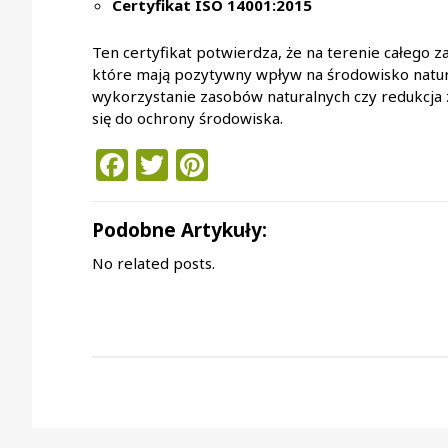
Certyfikat ISO 14001:2015
Ten certyfikat potwierdza, że na terenie całego z
które mają pozytywny wpływ na środowisko natural
wykorzystanie zasobów naturalnych czy redukcja z
się do ochrony środowiska.
Facebook
Twitter
Pinterest
Podobne Artykuły:
No related posts.