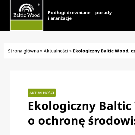
Podłogi drewniane – porady
i aranżacje
Strona główna
»
Aktualności
»
Ekologiczny Baltic Wood, c
AKTUALNOŚCI
Ekologiczny Baltic
o ochronę środowi