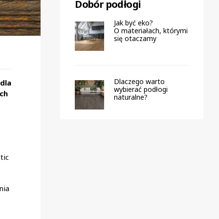
Dobór podłogi
Jak być eko?
O materiałach, którymi
się otaczamy
Dlaczego warto
dla
wybierać podłogi
óch
naturalne?
tic
nia