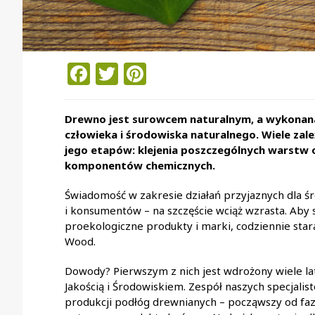
Facebook
Twitter
Pinterest
Drewno jest surowcem naturalnym, a wykonana
człowieka i środowiska naturalnego. Wiele zal
jego etapów: klejenia poszczególnych warstw 
komponentów chemicznych.
Świadomość w zakresie działań przyjaznych dla ś
i konsumentów – na szczęście wciąż wzrasta. Aby
proekologiczne produkty i marki, codziennie star
Wood.
Dowody? Pierwszym z nich jest wdrożony wiele la
Jakością i Środowiskiem. Zespół naszych specjali
produkcji podłóg drewnianych – począwszy od fazy