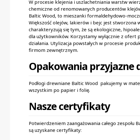
W procesie klejenia i uszlachetniania warstw w
chemiczne od renomowanych producentów klejów, l
Baltic Wood, to mieszanki formaldehydowo-moczni
Większość olejów, lakierów i bejc jest stworzona
charakteryzują się tym, że są ekologiczne, hipoal
dla użytkowników. Korzystamy wyłącznie z ofert 
działania. Utylizacja powstałych w procesie prod
firmom zewnętrznym.
Opakowania przyjazne d
Podłogi drewniane Baltic Wood pakujemy w mater
wszystkim po papier i folię.
Nasze certyfikaty
Potwierdzeniem zaangażowania całego zespołu Bal
są uzyskane certyfikaty: