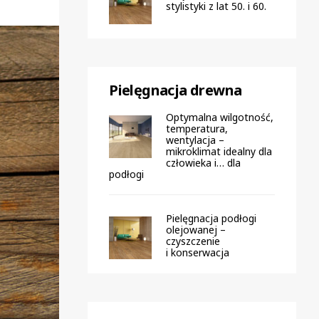
stylistyki z lat 50. i 60.
Pielęgnacja drewna
Optymalna wilgotność,
temperatura,
wentylacja –
mikroklimat idealny dla
człowieka i… dla
podłogi
Pielęgnacja podłogi
olejowanej –
czyszczenie
i konserwacja