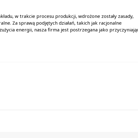
akładu, w trakcie procesu produkcji, wdrożone zostały zasady,
ne. Za sprawą podjętych działań, takich jak racjonalne
użycia energii, nasza firma jest postrzegana jako przyczyniają