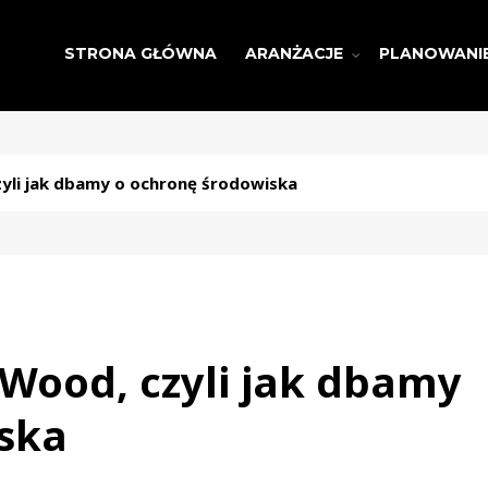
STRONA GŁÓWNA
ARANŻACJE
PLANOWANI
zyli jak dbamy o ochronę środowiska
 Wood, czyli jak dbamy
ska